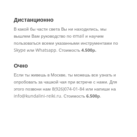
Дистанционно
В какой бы части света Вы ни находились, мы
вышлем Вам руководство по
email
и научим
пользоваться всеми указанными инструментами по
Skype или Whatsapp. Стоимость
4.500р.
Очно
Если ты живешь в Москве, ты можешь все узнать и
опробовать за чашкой чая при встрече с нами. Для
этого позвони нам 8(926)074-01-84 или напиши на
info@kundalini-reiki.ru. Стоимость
6.500р
.