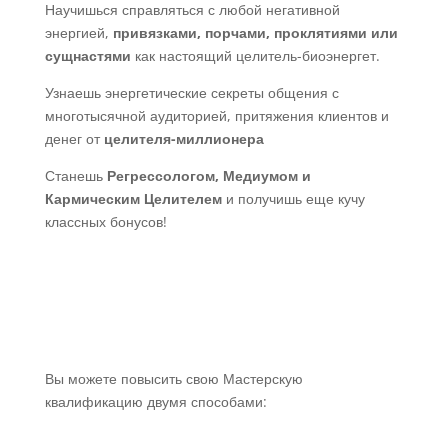
Научишься справляться с любой негативной
энергией,
привязками, порчами, проклятиями или
сущнастями
как настоящий целитель-биоэнергет.
Узнаешь энергетические секреты общения с
многотысячной аудиторией, притяжения клиентов и
денег от
целителя-миллионера
Станешь
Регрессологом, Медиумом и
Кармическим Целителем
и получишь еще кучу
классных бонусов!
Вы можете повысить свою Мастерскую
квалификацию двумя способами: