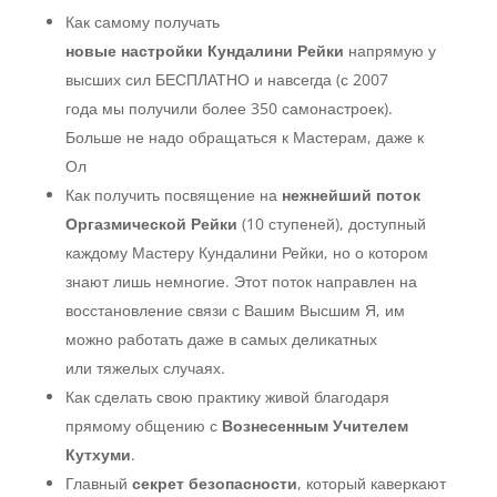
Как самому получать
новые настройки Кундалини Рейки
напрямую у
высших сил БЕСПЛАТНО и навсегда (с 2007
года мы получили более 350 самонастроек).
Больше не надо обращаться к Мастерам, даже к
Ол
Как получить посвящение на
нежнейший поток
Оргазмической Рейки
(10 ступеней), доступный
каждому Мастеру Кундалини Рейки, но о котором
знают лишь немногие. Этот поток направлен на
восстановление связи с Вашим Высшим Я, им
можно работать даже в самых деликатных
или тяжелых случаях.
Как сделать свою практику живой благодаря
прямому общению с
Вознесенным Учителем
Кутхуми
.
Главный
секрет безопасности
, который каверкают