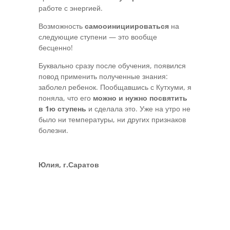
работе с энергией.
Возможность
самооинициироваться
на
следующие ступени — это вообще
бесценно!
Буквально сразу после обучения, появился
повод применить полученные знания:
заболел ребенок. Пообщавшись с Кутхуми, я
поняла, что его
можно и нужно посвятить
в 1ю ступень
и сделала это. Уже на утро не
было ни температуры, ни других признаков
болезни.
Юлия, г.Саратов