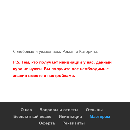
Повысить Уровень
Мастерства
Дистанционно
C любовью и уважением, Роман и Катерина.
P.S. Тем, кто получает инициации у нас, данный
курс не нужен. Вы получите все необходимые
знания вместе с настройками.
О нас
Вопросы и ответы
Отзывы
Бесплатный сеанс
Инициации
Мастерам
Оферта
Реквизиты