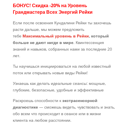
БОНУС! Скидка -20% на Уровень
Грандмастера Всех Энергий Рейки
Если после освоения Кундалини Рейки ты захочешь
расти дальше, мы можем предложить
тебе
Максимальный уровень в Рейки
, который
больше не дают нигде в мире
. Квинтессенция
знаний и навыков, собранных нами за последние 20
лет.
Ты научишься инициироваться на любой известный
поток или открывать новые виды Рейки!
Узнаешь как делать идеальные сеансы: мощные,
глубокие, безопасные, удобные и эффективные
Раскроешь способности к
экстрасенсорной
диагностике
— сможешь видеть, чувствовать и знать,
обо всем что происходит в сеансе или в жизни
клиента на любом расстоянии.