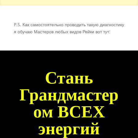
P.S. Как самостоятельно проводить такую диагностику
я обучаю Мастеров любых видов Рейки вот тут:
Стань
Грандмастер
ом ВСЕХ
энергий