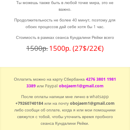
Ты можешь также быть в любой точке мира, это не
важно.
Продолжительность не более 40 минут, поэтому для
обоих процессов дай себе хотя бы 1 час.
Стоимость в рамках сеанса Кундалини Рейки всего
1500р.
1500р. (27$/22€)
Оплатить можно на карту Сбербанка
4276 3801 1981
3389
или Paypal
obojaem1@gmail.com
После оплаты напиши мне лично в whatsapp
+79260740184
или на почту
obojaem1@gmail.com
либо сообщи об оплате, когда я или мои помощники
свяжутся с тобой, чтобы уточнить время пробного
сеанса Кундалини Рейки.